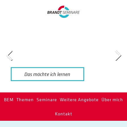
Sicher und kompetent
kommunizieren als BEM-
Beauftragte:r
Das möchte ich lernen
BEM
Themen
Seminare
Weitere Angebote
Über mich
Kontakt